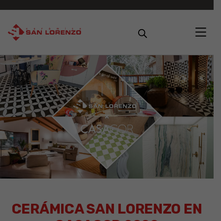
CERÁMICA SAN LORENZO EN