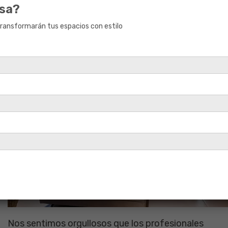
asa?
“Hemos diseñado productos especializados
transformarán tus espacios con estilo
diseñado por los profesionales. En esta
muestra verán que somos los pioneros en
tecnología cerámica”
agregó Antoinette Peyre,
Gerente de Marketing de Cerámica San Lorenzo.
Nos sentimos orgullosos que los profesionales