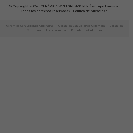
© Copyright 2026 | CERÁMICA SAN LORENZO PERÚ - Grupo Lamosa |
Todos los derechos reservados -
Política de privacidad
Cerámica San Lorenzo Argentina
|
Cerámica San Lorenzo Colombia
|
Cerámica
Cordillera
|
Eurocerámica
|
Porcelanite Colombia