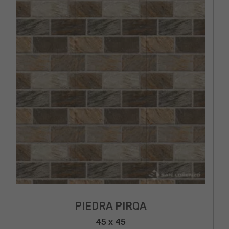
PIEDRA PIRQA
45 x 45