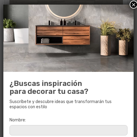
×
NATIVE GRIS RECT
60 x 60
¿Buscas inspiración
para decorar tu casa?
Suscríbete y descubre ideas que transformarán tus
espacios con estilo
Nombre: