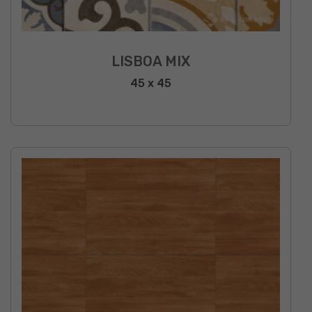
LISBOA MIX
45 x 45