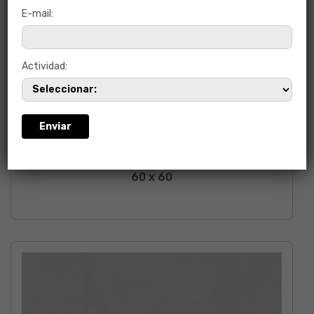
E-mail:
Actividad:
NATIVE CAFÉ RECT
60 x 60