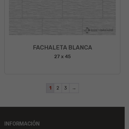
FACHALETA BLANCA
27 x 45
1
2
3
→
INFORMACIÓN