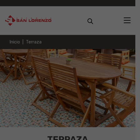
Inicio
Terraza
TERRAZA