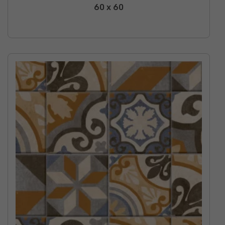
60 x 60