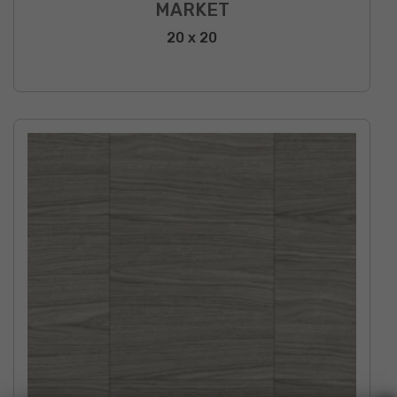
MARKET
20 x 20