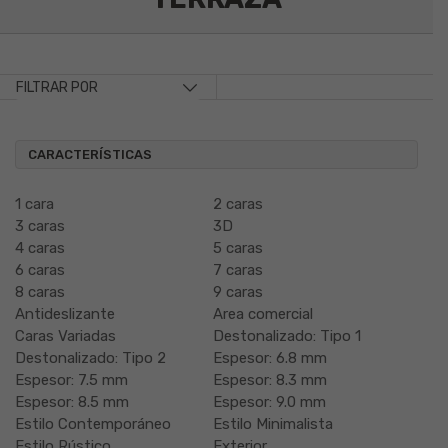
FILTRAR POR
CARACTERÍSTICAS
1 cara
2 caras
3 caras
3D
4 caras
5 caras
6 caras
7 caras
8 caras
9 caras
Antideslizante
Area comercial
Caras Variadas
Destonalizado: Tipo 1
Destonalizado: Tipo 2
Espesor: 6.8 mm
Espesor: 7.5 mm
Espesor: 8.3 mm
Espesor: 8.5 mm
Espesor: 9.0 mm
Estilo Contemporáneo
Estilo Minimalista
Estilo Rústico
Exterior