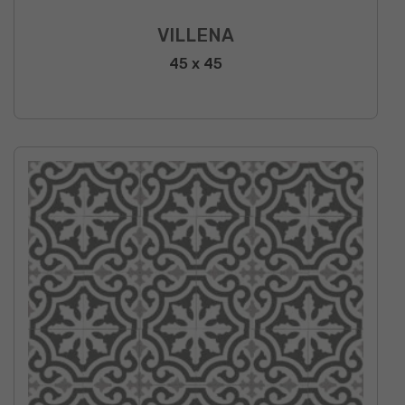
VILLENA
45 x 45