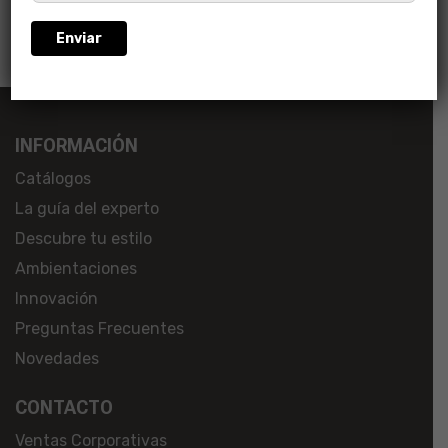
*Campos obligatorios
INFORMACIÓN
Catálogos
La guía del experto
Descubre tu estilo
Ambientaciones
Innovación
Preguntas Frecuentes
Novedades
CONTACTO
Ventas Corporativas