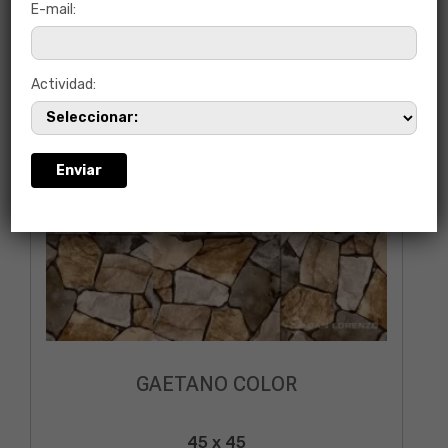
E-mail:
Actividad:
GAETANO COLOR
45 x 45