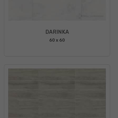
DARINKA
60 x 60