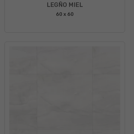
LEGÑO MIEL
60 x 60