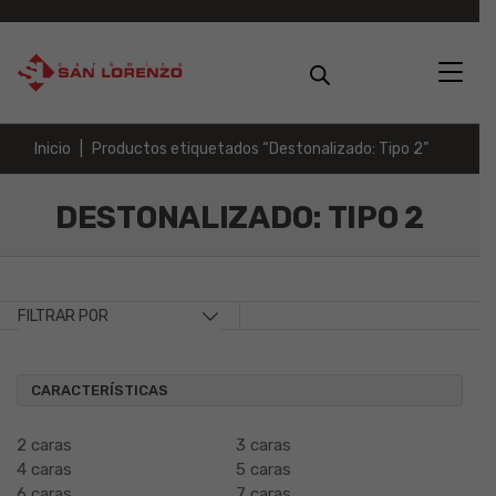
Inicio
Productos etiquetados “Destonalizado: Tipo 2”
DESTONALIZADO: TIPO 2
FILTRAR POR
CARACTERÍSTICAS
2 caras
3 caras
4 caras
5 caras
6 caras
7 caras