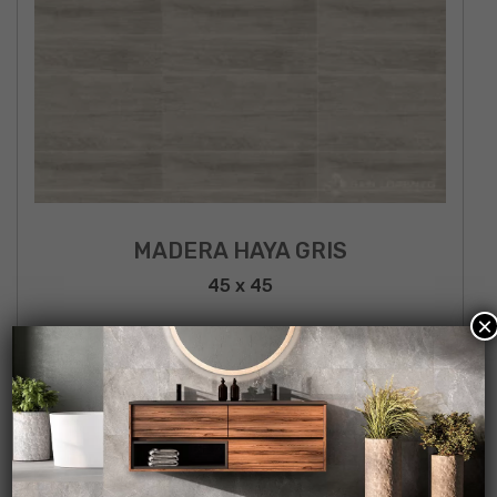
MADERA HAYA GRIS
45 x 45
×