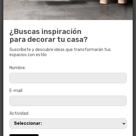
¿Buscas inspiración
para decorar tu casa?
Suscríbete y descubre ideas que transformarán tus
espacios con estilo
Nombre:
E-mail:
MADERA CUMARU MIEL
45 x 45
Actividad: