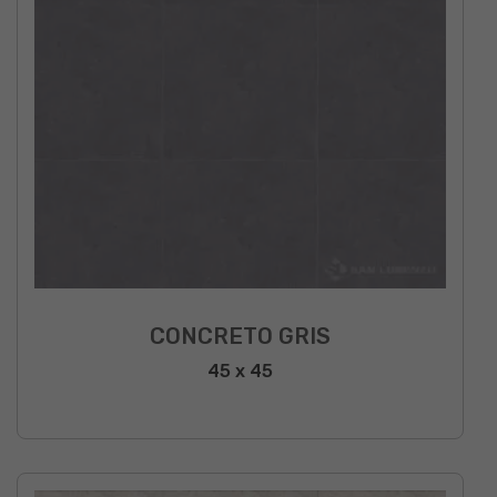
CONCRETO GRIS
45 x 45