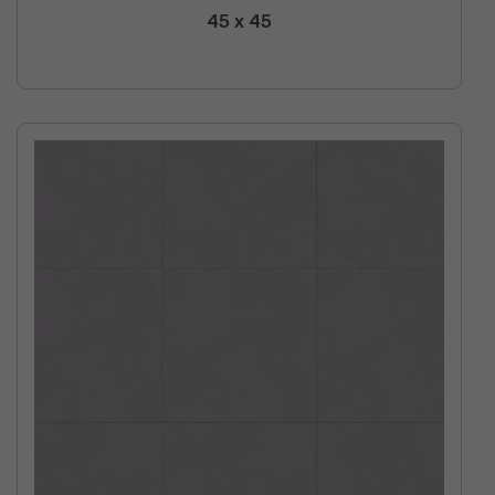
45 x 45