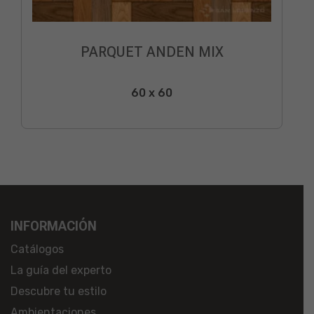
PARQUET ANDEN MIX
60 x 60
INFORMACIÓN
Catálogos
La guía del experto
Descubre tu estilo
Ambientaciones