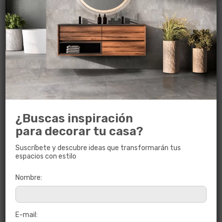
¿Buscas inspiración
para decorar tu casa?
Suscríbete y descubre ideas que transformarán tus
espacios con estilo
KIARA BEIGE
Nombre:
60 x 60
E-mail: