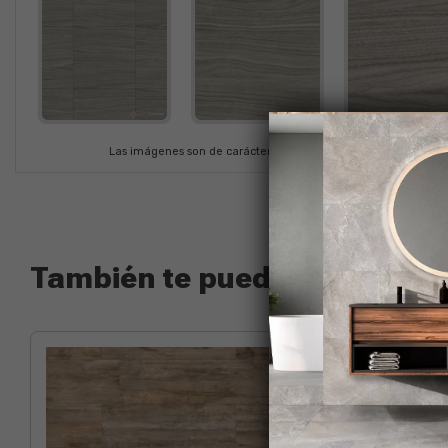
Las imágenes son de carácter ilustrativo. En cada producción e
También te puede interesar