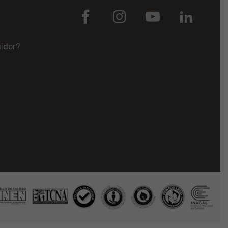
uidor?