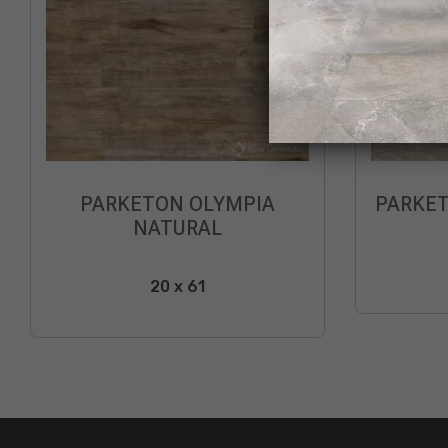
PARKETON OLYMPIA
PARKET
NATURAL
20 x 61