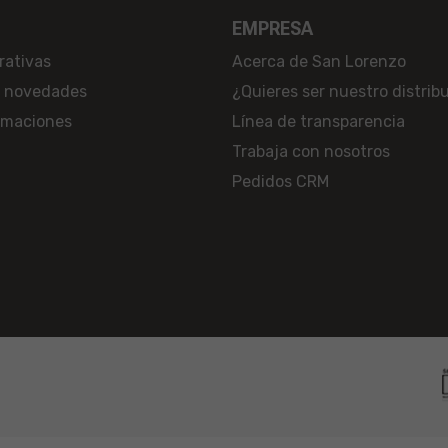
EMPRESA
rativas
Acerca de San Lorenzo
a novedades
¿Quieres ser nuestro distrib
lamaciones
Línea de transparencia
Trabaja con nosotros
Pedidos CRM