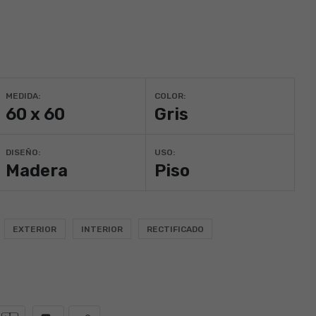
MEDIDA:
COLOR:
60 x 60
Gris
DISEÑO:
USO:
Madera
Piso
EXTERIOR
INTERIOR
RECTIFICADO