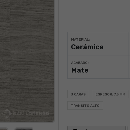
MATERIAL:
Cerámica
ACABADO:
Mate
3 CARAS
ESPESOR: 7.5 MM
TRÁNSITO ALTO