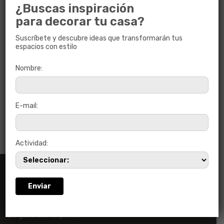
¿Buscas inspiración
para decorar tu casa?
Suscríbete y descubre ideas que transformarán tus
espacios con estilo
Nombre:
BLACK BRIGHT BEVELED
7.7 x 15
E-mail:
Actividad:
INFORMACIÓN
Catálogos
La guía del experto