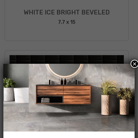
WHITE ICE BRIGHT BEVELED
7.7 x 15
×