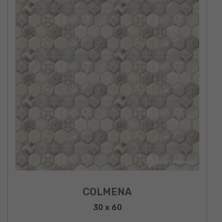
COLMENA
30 x 60