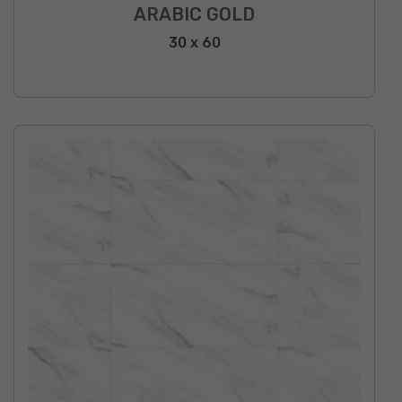
ARABIC GOLD
30 x 60