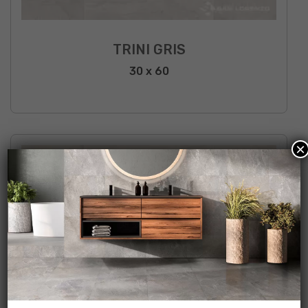
TRINI GRIS
30 x 60
×