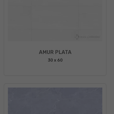
AMUR PLATA
30 x 60