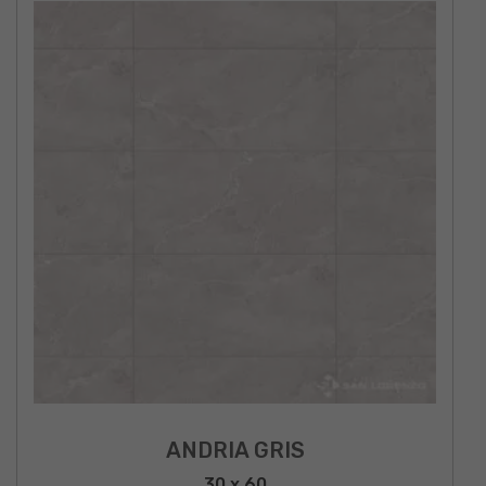
ANDRIA GRIS
30 x 60