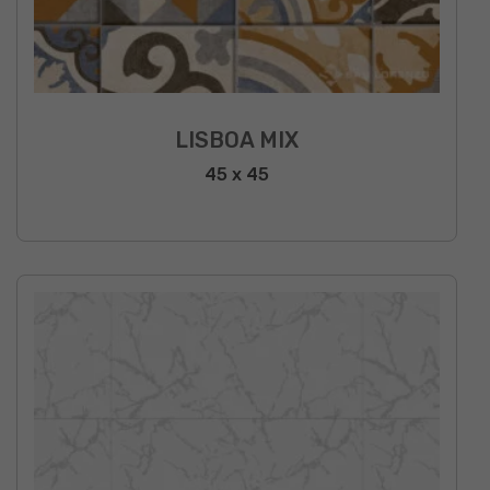
LISBOA MIX
45 x 45