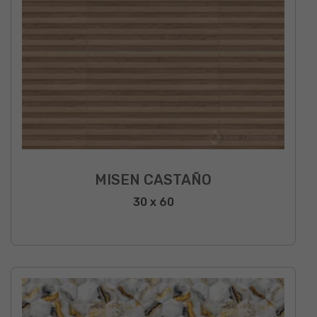
MISEN CASTAÑO
30 x 60