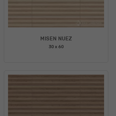
MISEN NUEZ
30 x 60