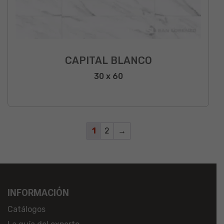
CAPITAL BLANCO
30 x 60
1
2
→
INFORMACIÓN
Catálogos