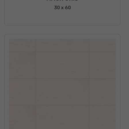
30 x 60