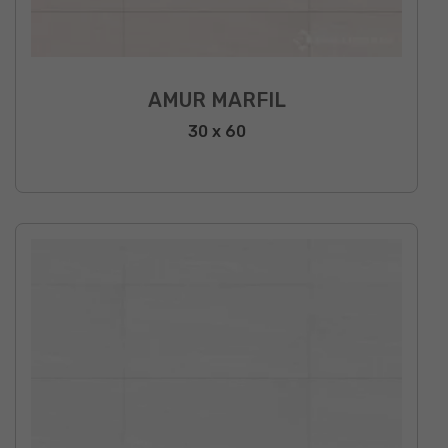
AMUR MARFIL
30 x 60