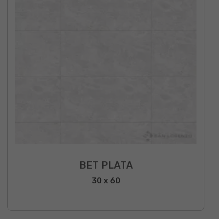
BET PLATA
30 x 60