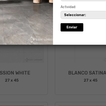
Actividad:
SSION WHITE
BLANCO SATIN
27 x 45
27 x 45