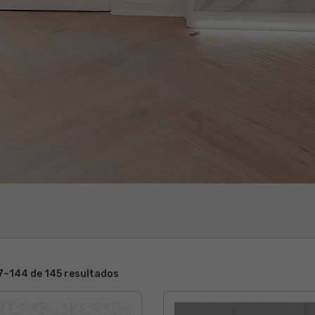
–144 de 145 resultados