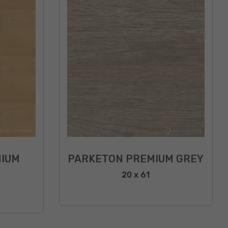
IUM
PARKETON PREMIUM GREY
20 x 61