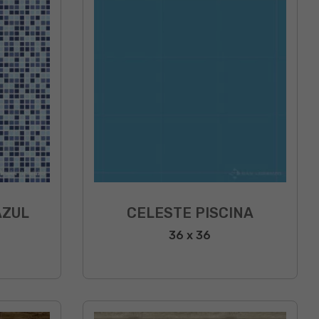
AZUL
CELESTE PISCINA
36 x 36