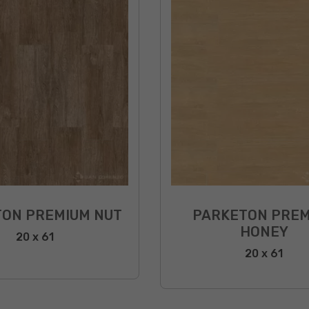
ON PREMIUM NUT
PARKETON PREM
HONEY
20 x 61
20 x 61