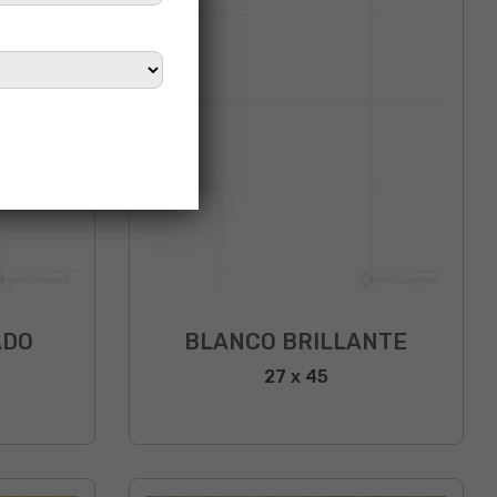
ADO
BLANCO BRILLANTE
27 x 45