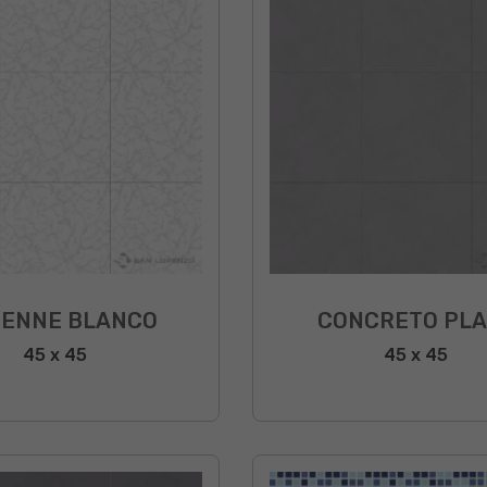
IENNE BLANCO
CONCRETO PLA
45 x 45
45 x 45