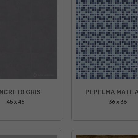
NCRETO GRIS
PEPELMA MATE 
45 x 45
36 x 36