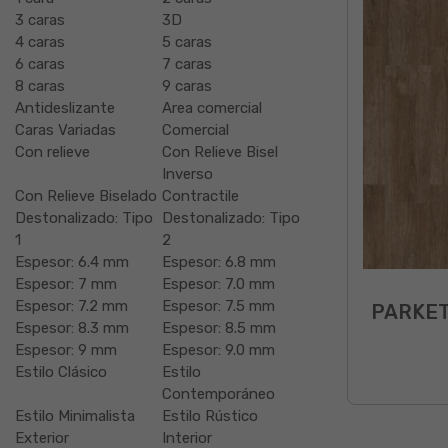
3 caras
3D
4 caras
5 caras
6 caras
7 caras
8 caras
9 caras
Antideslizante
Area comercial
Caras Variadas
Comercial
Con relieve
Con Relieve Bisel
Inverso
Con Relieve Biselado
Contractile
Destonalizado: Tipo
Destonalizado: Tipo
1
2
Espesor: 6.4 mm
Espesor: 6.8 mm
Espesor: 7 mm
Espesor: 7.0 mm
Espesor: 7.2 mm
Espesor: 7.5 mm
PARKET
Espesor: 8.3 mm
Espesor: 8.5 mm
Espesor: 9 mm
Espesor: 9.0 mm
Estilo Clásico
Estilo
Contemporáneo
Estilo Minimalista
Estilo Rústico
Exterior
Interior