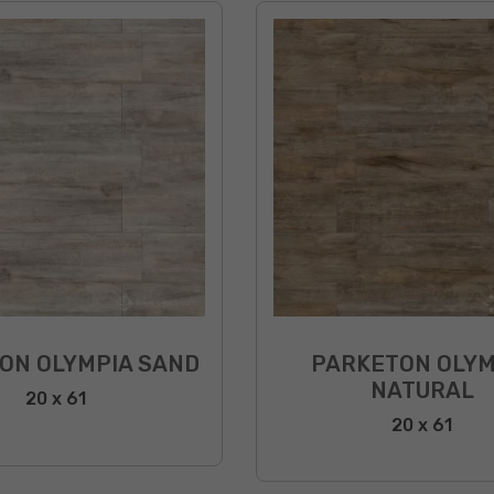
ON OLYMPIA SAND
PARKETON OLYM
NATURAL
20 x 61
20 x 61