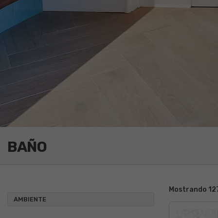
BAÑO
Mostrando 127
AMBIENTE