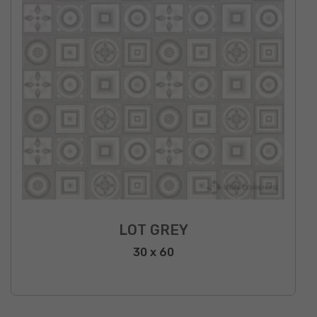
LOT GREY
30 x 60