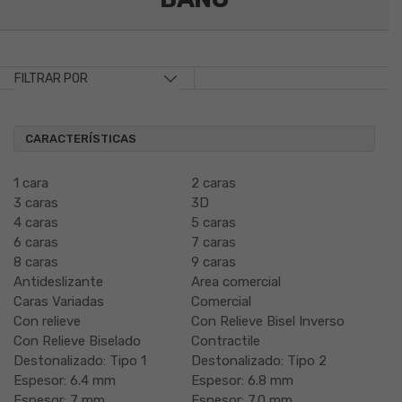
FILTRAR POR
CARACTERÍSTICAS
1 cara
2 caras
3 caras
3D
4 caras
5 caras
6 caras
7 caras
8 caras
9 caras
Antideslizante
Area comercial
Caras Variadas
Comercial
Con relieve
Con Relieve Bisel Inverso
Con Relieve Biselado
Contractile
Destonalizado: Tipo 1
Destonalizado: Tipo 2
Espesor: 6.4 mm
Espesor: 6.8 mm
Espesor: 7 mm
Espesor: 7.0 mm