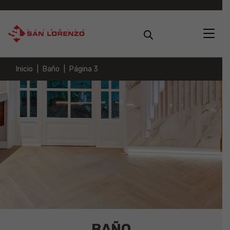
Inicio
Baño
Página 3
BAÑO