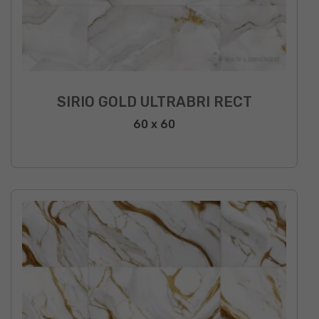
SIRIO GOLD ULTRABRI RECT
60 x 60