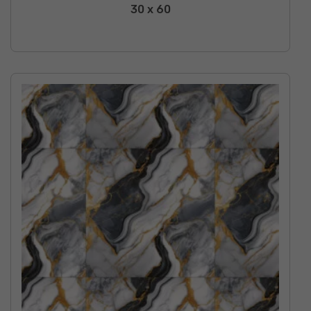
30 x 60