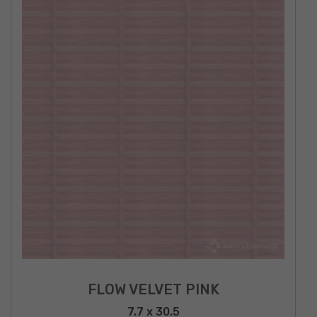
FLOW VELVET PINK
7.7 x 30.5