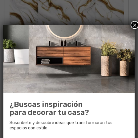
×
ELDORADO ULTRABRI RECT
60 x 60
¿Buscas inspiración
para decorar tu casa?
Suscríbete y descubre ideas que transformarán tus
espacios con estilo