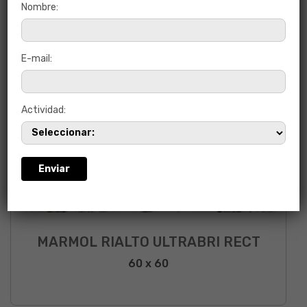
Nombre:
E-mail:
Actividad:
MARMOL RIALTO ULTRABRI RECT
60 x 60