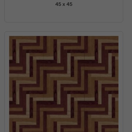
45 x 45