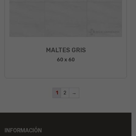
MALTES GRIS
60 x 60
1
2
→
INFORMACIÓN