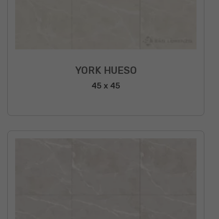
YORK HUESO
45 x 45