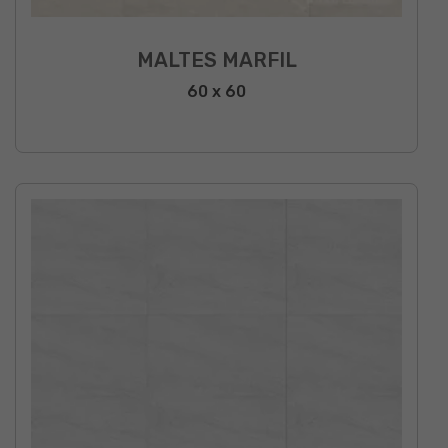
MALTES MARFIL
60 x 60