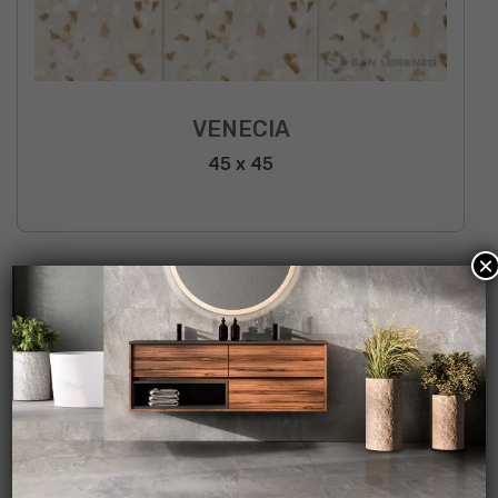
VENECIA
45 x 45
×