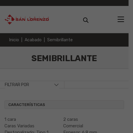
Inicio
Acabado
Semibrillante
SEMIBRILLANTE
FILTRAR POR
CARACTERÍSTICAS
1 cara
2 caras
Caras Variadas
Comercial
Destonalizado: Tipo 1
Espesor: 6.8 mm