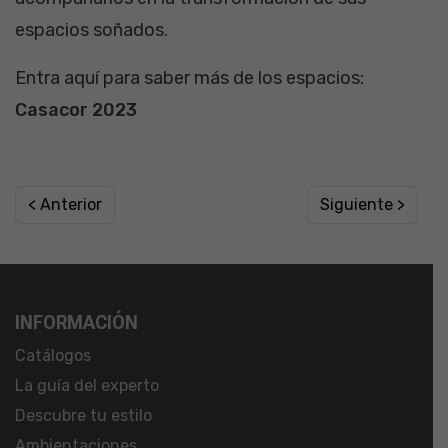
espacios soñados.
Entra aquí para saber más de los espacios:
Casacor 2023
< Anterior
Siguiente >
INFORMACIÓN
Catálogos
La guía del experto
Descubre tu estilo
Ambientaciones