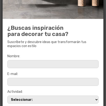
La Casona Vilela
, conocida por tener uno de los
balcones coloniales más antiguos de Lima, será
abierta al público como parte de esta
celebración del diseño, permitiendo a los
visitantes experimentar de primera mano la
fusión entre historia y modernidad que Cerámica
San Lorenzo aporta al proyecto.