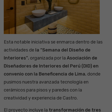
Esta notable iniciativa se enmarca dentro de las
actividades de
la “Semana del Diseño de
Interiores”
, organizada por la
Asociación de
Diseñadores de Interiores del Perú (DID) en
convenio con la Beneficencia de Lima
, donde
pusimos nuestra avanzada tecnología en
cerámicos para pisos y paredes con la
creatividad y experiencia de Castro.
El proyecto incluye la
transformación de tres