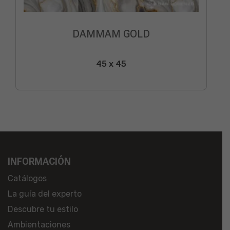
DAMMAM GOLD
45 x 45
INFORMACIÓN
Catálogos
La guía del experto
Descubre tu estilo
Ambientaciones