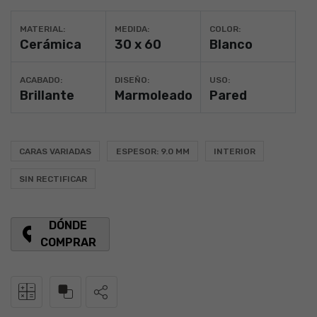
MATERIAL:
MEDIDA:
COLOR:
Cerámica
30 x 60
Blanco
ACABADO:
DISEÑO:
USO:
Brillante
Marmoleado
Pared
CARAS VARIADAS
ESPESOR: 9.0 MM
INTERIOR
SIN RECTIFICAR
DÓNDE
COMPRAR