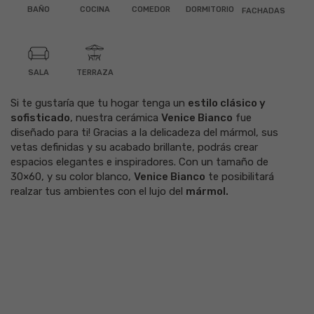
BAÑO
COCINA
COMEDOR
DORMITORIO
FACHADAS
SALA
TERRAZA
Si te gustaría que tu hogar tenga un
estilo clásico y
sofisticado
, nuestra
cerámica
Venice Bianco
fue
diseñado para ti! Gracias a la delicadeza del
mármol
, sus
vetas definidas y su acabado
brillante
, podrás crear
espacios elegantes e inspiradores. Con un tamaño de
30×60
, y su color
blanco
,
Venice Bianco
te posibilitará
realzar tus ambientes con el lujo del
mármol.