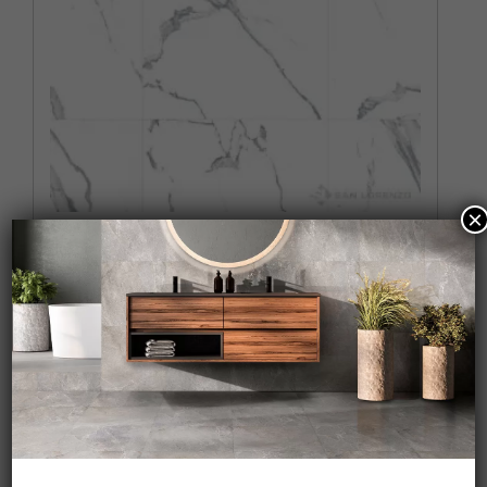
×
CALACATTA GREY BRILLO 2.58
60 x 60