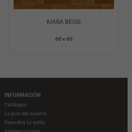
KIARA BEIGE
60 x 60
INFORMACIÓN
Catálogos
La guía del experto
Descubre tu estilo
Ambientaciones