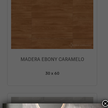
MADERA EBONY CARAMELO
30 x 60
×