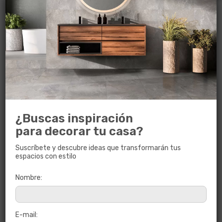
¿Buscas inspiración
para decorar tu casa?
Suscríbete y descubre ideas que transformarán tus
espacios con estilo
LA ROCHELLE GRIS
Nombre:
20 x 61
E-mail: