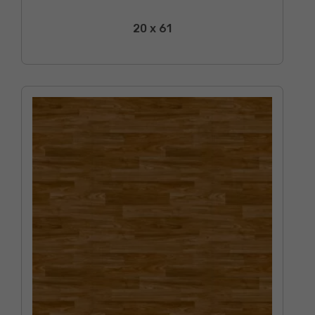
20 x 61