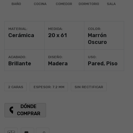
BAÑO
COCINA
COMEDOR
DORMITORIO
SALA
MATERIAL:
MEDIDA:
COLOR:
Cerámica
20 x 61
Marrón
Oscuro
ACABADO:
DISEÑO:
USO:
Brillante
Madera
Pared
,
Piso
2 CARAS
ESPESOR: 7.2 MM
SIN RECTIFICAR
DÓNDE
COMPRAR